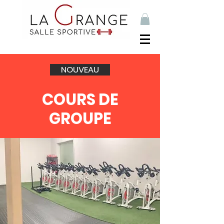
NOUVEAU
COURS DE
GROUPE