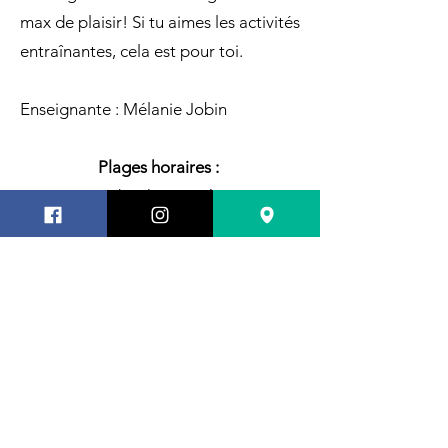
max de plaisir! Si tu aimes les activités
entraînantes, cela est pour toi.
Enseignante : Mélanie Jobin
Plages horaires :
Jeudi 18h30 à 19h30
S'inscrire